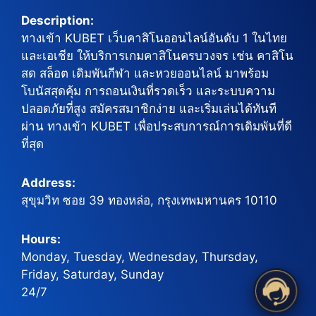
Description:
ทางเข้า KUBET เว็บคาสิโนออนไลน์อันดับ 1 ในไทย
และเอเชีย ให้บริการเกมคาสิโนครบวงจร เช่น คาสิโน
สด สล็อต เดิมพันกีฬา และหวยออนไลน์ มาพร้อม
โบนัสสุดคุ้ม การถอนเงินที่รวดเร็ว และระบบความ
ปลอดภัยที่สูง สมัครสมาชิกง่าย และเริ่มเล่นได้ทันที
ผ่าน ทางเข้า KUBET เพื่อประสบการณ์การเดิมพันที่ดี
ที่สุด
Address:
สุขุมวิท ซอย 39 ทองหล่อ, กรุงเทพมหานคร 10110
Hours:
Monday, Tuesday, Wednesday, Thursday,
Friday, Saturday, Sunday
24/7