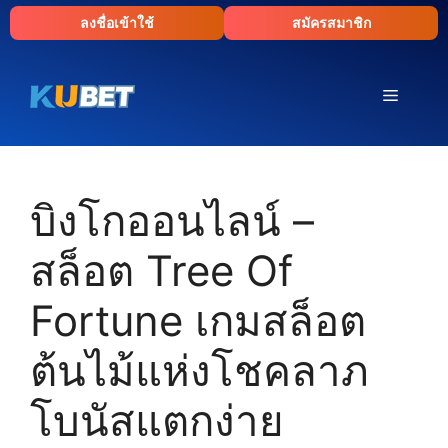
Skip
ลงชื่อเข้าใช้
สมัครสมาชิก
to
content
Menu
บิงโกออนไลน์ –
สล็อต Tree Of
Fortune เกมสล็อต
ต้นไม้แห่งโชคลาภ
โบนัสแตกง่าย