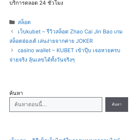
บริการตลอด 24 ชั่วโมง
Categories
สล็อต
เว็บkubet – รีวิวสล็อต Zhao Cai Jin Bao เกม
สล็อตฮ่องเต้ เล่นง่ายจากค่าย JOKER
casino wallet – KUBET เข้าปุ๊บ เจอหวยครบ
จ่ายจริง ลุ้นเลขได้ทั้งวันจริงๆ
ค้นหา
ค้นหา