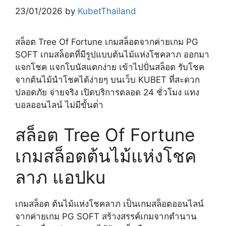
23/01/2026
by
KubetThailand
สล็อต Tree Of Fortune เกมสล็อตจากค่ายเกม PG
SOFT เกมสล็อตที่มีรูปแบบต้นไม้แห่งโชคลาภ ออกมา
แจกโชค แจกโบนัสแตกง่าย เข้าไปปั่นสล็อต รับโชค
จากต้นไม้นำโชคได้ง่ายๆ บนเว็บ KUBET ที่สะดวก
ปลอดภัย จ่ายจริง เปิดบริการตลอด 24 ชั่วโมง แทง
บอลออนไลน์ ไม่มีขั้นต่ํา
สล็อต Tree Of Fortune
เกมสล็อตต้นไม้แห่งโชค
ลาภ แอปku
เกมสล็อต ต้นไม้แห่งโชคลาภ เป็นเกมสล็อตออนไลน์
จากค่ายเกม PG SOFT สร้างสรรค์เกมจากตำนาน