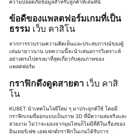
ความปลอดภัยข้อมูลสำหรับลูกค้าที่เล่นที่นี่
ข้อดีของแพลตฟอร์มเกมที่เป็น
ธรรม
เว็บ คาสิโน
จากการรวบรวมความคิดเห็นและประสบการณ์ของผู้
เล่นมายาวนาน บทความนี้จะนำเสนอการวิเคราะห์
อย่างตรงไปตรงมาที่สุดเกี่ยวกับคุณภาพของ
แพลตฟอร์ม
กราฟิกดึงดูดสายตา
เว็บ คาสิ
โน
KUBET นำเทคโนโลยีใหม่ ๆ มาประยุกต์ใช้ โดยมี
กราฟิกเกมที่ออกแบบเป็นภาพ 3D ที่มีความสมจริงและ
สวยงาม ไม่ว่าจะมองจากมุมไหนก็ไม่มีที่ติในเรื่องของ
อินเทอร์เฟซ เอฟเฟกต์กราฟิกในเกมได้รับการ