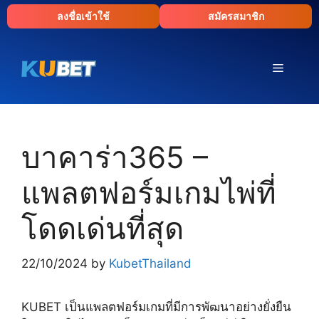
Skip
ลงชื่อเข้าใช้
สมัครสมาชิก
to
content
Menu
บาคาร่า365 –
แพลตฟอร์มเกมไพ่ที่
โดดเด่นที่สุด
22/10/2024
by
KubetThailand
KUBET เป็นแพลตฟอร์มเกมที่มีการพัฒนาอย่างยั่งยืน