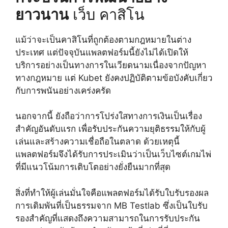
ยาวนาน
เว็บ คาสิโน
แม้ว่าจะเป็นคาสิโนที่ถูกต้องตามกฎหมายในต่าง
ประเทศ แต่ปัจจุบันแพลตฟอร์มนี้ยังไม่ได้เปิดให้
บริการอย่างเป็นทางการในเวียดนามเนื่องจากปัญหา
ทางกฎหมาย แต่ Kubet ยังคงปฏิบัติตามข้อบังคับเกี่ยว
กับการพนันอย่างเคร่งครัด
นอกจากนี้ ยังถือว่าการโปร่งใสทางการเงินเป็นเรื่อง
สำคัญอันดับแรก เพื่อรับประกันความยุติธรรมให้กับผู้
เล่นและสร้างความเชื่อถือในตลาด ด้วยเหตุนี้
แพลตฟอร์มจึงได้รับการประเมินว่าเป็นเว็บไซต์เกมไพ่
ที่มีแนวโน้มการเติบโตอย่างยั่งยืนมากที่สุด
สิ่งที่ทำให้ผู้เล่นมั่นใจคือแพลตฟอร์มได้รับใบรับรองผล
การเดิมพันที่เป็นธรรมจาก MB Testlab ซึ่งเป็นใบรับ
รองสำคัญที่แสดงถึงความสามารถในการรับประกัน