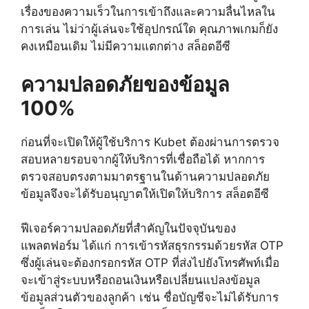
เรื่องของความเร็วในการเข้าถึงและความลื่นไหลใน
การเล่น ไม่ว่าผู้เล่นจะใช้อุปกรณ์ใด คุณภาพเกมก็ยัง
คงเหมือนเดิม ไม่มีความแตกต่าง สล็อตอีซี
ความปลอดภัยของข้อมูล
100%
ก่อนที่จะเปิดให้ผู้ใช้บริการ Kubet ต้องผ่านการตรวจ
สอบหลายรอบจากผู้ให้บริการที่เชื่อถือได้ หากการ
ตรวจสอบตรงตามมาตรฐานในด้านความปลอดภัย
ข้อมูลจึงจะได้รับอนุญาตให้เปิดให้บริการ สล็อตอีซี
ฟีเจอร์ความปลอดภัยที่สำคัญในปัจจุบันของ
แพลตฟอร์ม ได้แก่ การเข้ารหัสธุรกรรมด้วยรหัส OTP
ซึ่งผู้เล่นจะต้องกรอกรหัส OTP ที่ส่งไปยังโทรศัพท์เมื่อ
จะเข้าสู่ระบบหรือถอนเงินหรือเปลี่ยนแปลงข้อมูล
ข้อมูลส่วนตัวของลูกค้า เช่น ชื่อบัญชีจะไม่ได้รับการ