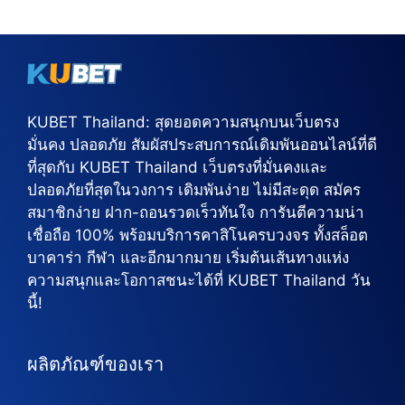
KUBET Thailand: สุดยอดความสนุกบนเว็บตรง
มั่นคง ปลอดภัย สัมผัสประสบการณ์เดิมพันออนไลน์ที่ดี
ที่สุดกับ KUBET Thailand เว็บตรงที่มั่นคงและ
ปลอดภัยที่สุดในวงการ เดิมพันง่าย ไม่มีสะดุด สมัคร
สมาชิกง่าย ฝาก-ถอนรวดเร็วทันใจ การันตีความน่า
เชื่อถือ 100% พร้อมบริการคาสิโนครบวงจร ทั้งสล็อต
บาคาร่า กีฬา และอีกมากมาย เริ่มต้นเส้นทางแห่ง
ความสนุกและโอกาสชนะได้ที่ KUBET Thailand วัน
นี้!
ผลิตภัณฑ์ของเรา