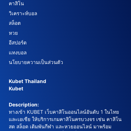
คาสิโน
วิเคราะห์บอล
สล็อต
หวย
อีสปอร์ต
แทงบอล
นโยบายความเป็นส่วนตัว
Kubet Thailand
Kubet
Description:
ทางเข้า KUBET เว็บคาสิโนออนไลน์อันดับ 1 ในไทย
และเอเชีย ให้บริการเกมคาสิโนครบวงจร เช่น คาสิโน
สด สล็อต เดิมพันกีฬา และหวยออนไลน์ มาพร้อม