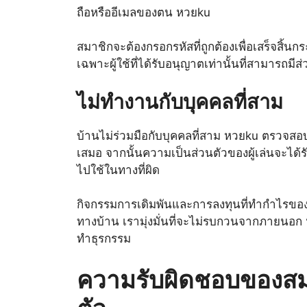
ถือหรืออีเมลของตน หวยku
สมาชิกจะต้องกรอกรหัสที่ถูกต้องเพื่อเสร็จสิ้น
เฉพาะผู้ใช้ที่ได้รับอนุญาตเท่านั้นที่สามารถ
ไม่ทำงานกับบุคคลที่สาม
บ้านไม่ร่วมมือกับบุคคลที่สาม หวยku ตรวจสอบ
เสมอ จากนั้นความเป็นส่วนตัวของผู้เล่นจะได้รั
ไปใช้ในทางที่ผิด
กิจกรรมการเดิมพันและการลงทุนที่ทำกำไรข
ทางบ้าน เรามุ่งมั่นที่จะไม่รบกวนจากภายนอก
ทำธุรกรรม
ความรับผิดชอบของสม