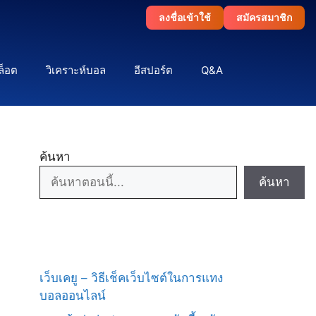
ลงชื่อเข้าใช้
สมัครสมาชิก
ล็อต
วิเคราะห์บอล
อีสปอร์ต
Q&A
ค้นหา
ค้นหา
เว็บเคยู – วิธีเช็คเว็บไซต์ในการแทง
บอลออนไลน์