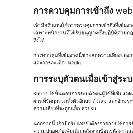
การควบคุมการเข้าถึง
web
เจ้ามือรับแทงใช้การควบคุมการเข้าถึงที่เข้มง
เฉพาะพนักงานที่ได้รับอนุญาตซึ่งปฏิบัติตามกฎ
ถึงได้
การควบคุมที่เข้มงวดนี้ช่วยลดความเสี่ยงของ
และการละเมิด หวยku
การระบุตัวตนเมื่อเข้าสู่ระ
Kubet ใช้ขั้นตอนการระบุตัวตนผู้ใช้ที่เข้มงวด
ผ่านที่รัดกุมรวมทั้งตัวอักษร ตัวเลข และอักขร
ความเสี่ยงที่จะถูกแฮ็ก หวยku
นอกจากนี้ เจ้ามือรับแทงยังต้องการการใช้การรั
ความปลอดภัยเพิ่มเติม หลังจากป้อนรหัสผ่านแล้ว 