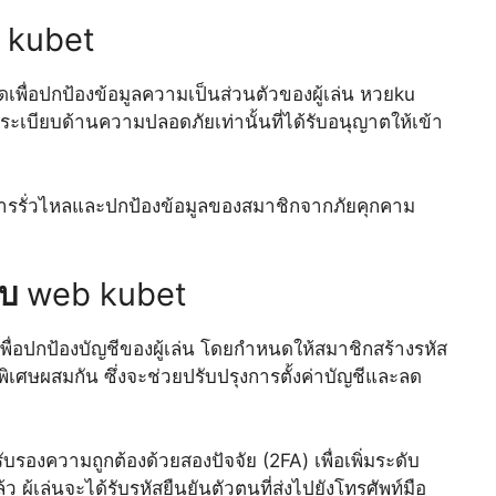
 kubet
วดเพื่อปกป้องข้อมูลความเป็นส่วนตัวของผู้เล่น หวยku
ระเบียบด้านความปลอดภัยเท่านั้นที่ได้รับอนุญาตให้เข้า
การรั่วไหลและปกป้องข้อมูลของสมาชิกจากภัยคุกคาม
บบ
web kubet
เพื่อปกป้องบัญชีของผู้เล่น โดยกำหนดให้สมาชิกสร้างรหัส
ะพิเศษผสมกัน ซึ่งจะช่วยปรับปรุงการตั้งค่าบัญชีและลด
บรองความถูกต้องด้วยสองปัจจัย (2FA) เพื่อเพิ่มระดับ
ผู้เล่นจะได้รับรหัสยืนยันตัวตนที่ส่งไปยังโทรศัพท์มือ