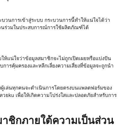
กระบวนการเข้าสู่ระบบ กระบวนการนี้ทำให้แน่ใจได้ว่า
มีส่วนร่วมในประสบการณ์การใช้ผลิตภัณฑ์ได้
ให้แน่ใจว่าข้อมูลสมาชิกจะไม่ถูกเปิดเผยหรือแบ่งปัน
บการคุ้มครองและหลีกเลี่ยงความเสี่ยงที่ข้อมูลจะถูกนำ
องผู้เล่นทุกคนจะดำเนินการโดยตรงบนแพลตฟอร์มของ
 หวยku เพื่อให้เกิดความโปร่งใสและปลอดภัยสำหรับการ
าชิกภายใต้ความเป็นส่วน