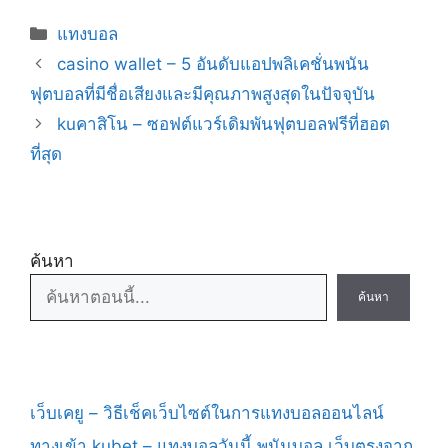
Categories
แทงบอล
casino wallet – 5 อันดับแอปพลิเคชั่นพนัน
ฟุตบอลที่มีชื่อเสียงและมีคุณภาพสูงสุดในปัจจุบัน
kuคาสิโน – ซอฟต์แวร์เดิมพันฟุตบอลฟรีที่ฮอต
ที่สุด
ค้นหา
ค้นหา
เว็บเคยู – วิธีเช็คเว็บไซต์ในการแทงบอลออนไลน์
ทางเข้า kubet – แทงบอลวันนี้ พนันบอล เว็บตรงจาก