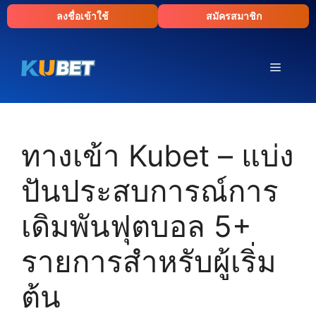
Skip
ลงชื่อเข้าใช้
สมัครสมาชิก
to
content
Menu
ทางเข้า Kubet – แบ่ง
ปันประสบการณ์การ
เดิมพันฟุตบอล 5+
รายการสำหรับผู้เริ่ม
ต้น