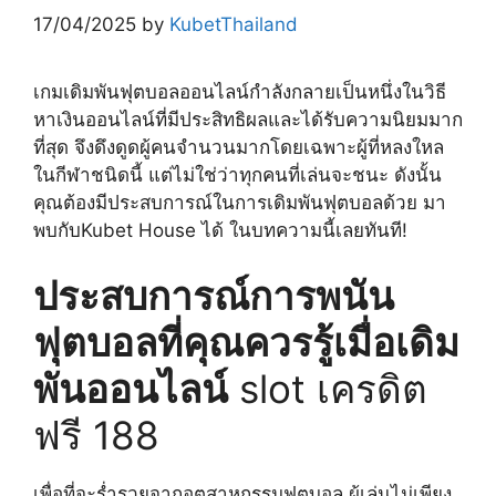
17/04/2025
by
KubetThailand
เกมเดิมพันฟุตบอลออนไลน์กำลังกลายเป็นหนึ่งในวิธี
หาเงินออนไลน์ที่มีประสิทธิผลและได้รับความนิยมมาก
ที่สุด จึงดึงดูดผู้คนจำนวนมากโดยเฉพาะผู้ที่หลงใหล
ในกีฬาชนิดนี้ แต่ไม่ใช่ว่าทุกคนที่เล่นจะชนะ ดังนั้น
คุณต้องมีประสบการณ์ในการเดิมพันฟุตบอลด้วย มา
พบกับKubet House ได้ ในบทความนี้เลยทันที!
ประสบการณ์การพนัน
ฟุตบอลที่คุณควรรู้เมื่อเดิม
พันออนไลน์
slot เครดิต
ฟรี 188
เพื่อที่จะร่ำรวยจากอุตสาหกรรมฟุตบอล ผู้เล่นไม่เพียง