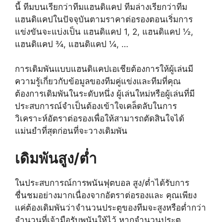
นี้ ทีมบนเรียกว่าทีมแฮนดิแคป ทีมล่างเรียกว่าทีม
แฮนดิแคปในปัจจุบันตามราคาต่อรองตอนเริ่มการ
แข่งขันจะแบ่งเป็น แฮนดิแคป 1, 2, แฮนดิแคป ½,
แฮนดิแคป ¾, แฮนดิแคป ¼, …
การเดิมพันแบบแฮนดิแคปเอเชียต้องการให้ผู้เล่นมี
ความรู้เกี่ยวกับข้อมูลของทีมคู่แข่งและทีมที่คุณ
ต้องการเดิมพันในระดับหนึ่ง ผู้เล่นใหม่หรือผู้เล่นที่มี
ประสบการณ์จำเป็นต้องเข้าใจเคล็ดลับในการ
วิเคราะห์อัตราต่อรองเพื่อให้สามารถตัดสินใจได้
แม่นยำที่สุดก่อนที่จะวางเดิมพัน
เดิมพันสูง/ต่ำ
ในประสบการณ์การพนันฟุตบอล สูง/ต่ำได้รับการ
ชื่นชมอย่างมากเนื่องจากอัตราต่อรองและ คุณเพียง
แค่ต้องเดิมพันว่าจำนวนประตูของทีมจะสูงหรือต่ำกว่า
จำนวนที่เจ้ามือรับพนันให้ไว้ หากจำนวนประตู