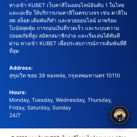
ทางเข้า KUBET เว็บคาสิโนออนไลน์อันดับ 1 ในไทย
และเอเชีย ให้บริการเกมคาสิโนครบวงจร เช่น คาสิโน
สด สล็อต เดิมพันกีฬา และหวยออนไลน์ มาพร้อม
โบนัสสุดคุ้ม การถอนเงินที่รวดเร็ว และระบบความ
ปลอดภัยที่สูง สมัครสมาชิกง่าย และเริ่มเล่นได้ทันที
ผ่าน ทางเข้า KUBET เพื่อประสบการณ์การเดิมพันที่ดี
ที่สุด
Address:
สุขุมวิท ซอย 39 ทองหล่อ, กรุงเทพมหานคร 10110
Hours:
Monday, Tuesday, Wednesday, Thursday,
Friday, Saturday, Sunday
24/7