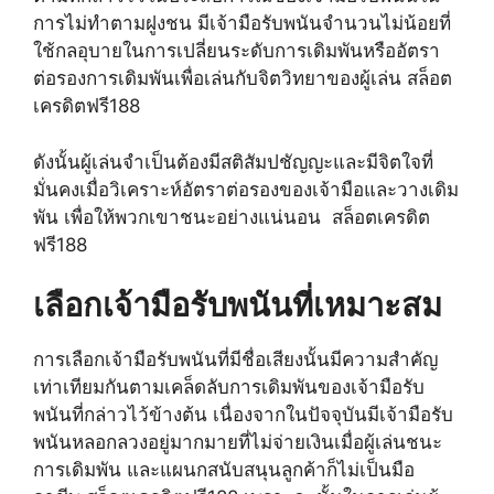
การไม่ทำตามฝูงชน มีเจ้ามือรับพนันจำนวนไม่น้อยที่
ใช้กลอุบายในการเปลี่ยนระดับการเดิมพันหรืออัตรา
ต่อรองการเดิมพันเพื่อเล่นกับจิตวิทยาของผู้เล่น สล็อต
เครดิตฟรี188
ดังนั้นผู้เล่นจำเป็นต้องมีสติสัมปชัญญะและมีจิตใจที่
มั่นคงเมื่อวิเคราะห์อัตราต่อรองของเจ้ามือและวางเดิม
พัน เพื่อให้พวกเขาชนะอย่างแน่นอน สล็อตเครดิต
ฟรี188
เลือกเจ้ามือรับพนันที่เหมาะสม
การเลือกเจ้ามือรับพนันที่มีชื่อเสียงนั้นมีความสำคัญ
เท่าเทียมกันตามเคล็ดลับการเดิมพันของเจ้ามือรับ
พนันที่กล่าวไว้ข้างต้น เนื่องจากในปัจจุบันมีเจ้ามือรับ
พนันหลอกลวงอยู่มากมายที่ไม่จ่ายเงินเมื่อผู้เล่นชนะ
การเดิมพัน และแผนกสนับสนุนลูกค้าก็ไม่เป็นมือ