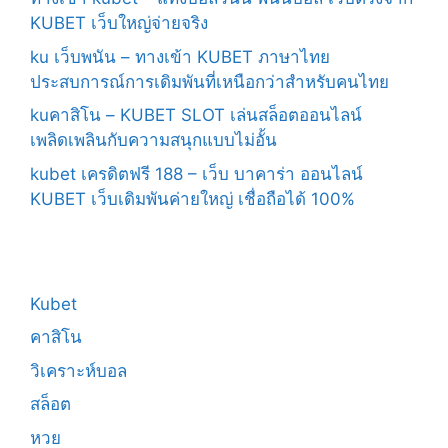
KUBET เว็บใหญ่จ่ายจริง
ku เว็บพนัน – ทางเข้า KUBET ภาษาไทย
ประสบการณ์การเดิมพันที่เหนือกว่าสำหรับคนไทย
kuคาสิโน – KUBET SLOT เล่นสล็อตออนไลน์
เพลิดเพลินกับความสนุกแบบไม่อั้น
kubet เครดิตฟรี 188 – เว็บ บาคาร่า ออนไลน์
KUBET เว็บเดิมพันค่ายใหญ่ เชื่อถือได้ 100%
Kubet
คาสิโน
วิเคราะห์บอล
สล็อต
หวย