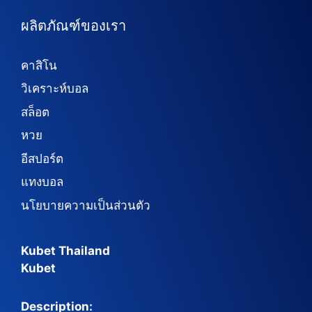
ผลิตภัณฑ์ของเรา
คาสิโน
วิเคราะห์บอล
สล็อต
หวย
อีสปอร์ต
แทงบอล
นโยบายความเป็นส่วนตัว
Kubet Thailand
Kubet
Description: