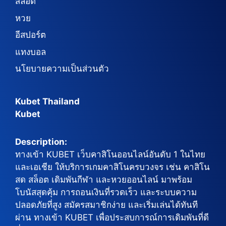
สล็อต
หวย
อีสปอร์ต
แทงบอล
นโยบายความเป็นส่วนตัว
Kubet Thailand
Kubet
Description:
ทางเข้า KUBET เว็บคาสิโนออนไลน์อันดับ 1 ในไทย
และเอเชีย ให้บริการเกมคาสิโนครบวงจร เช่น คาสิโน
สด สล็อต เดิมพันกีฬา และหวยออนไลน์ มาพร้อม
โบนัสสุดคุ้ม การถอนเงินที่รวดเร็ว และระบบความ
ปลอดภัยที่สูง สมัครสมาชิกง่าย และเริ่มเล่นได้ทันที
ผ่าน ทางเข้า KUBET เพื่อประสบการณ์การเดิมพันที่ดี