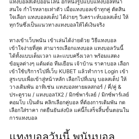
แทงบอลสเต็ปออนไลน์ อีกหนึ่งรูปแบบแทงบอลที่น่า
สนใจ กำไรหลายเท่าตัว เมื่อแทงบอลเข้าทุกคู่ ตัดสิน
ใจเลือก แทงบอลสเต็ป ได้ง่ายๆ วิเคราะห์บอลสเต็ป ให้
ทุกวันซึ่งเป็นแนวทางแทงบอลให้ได้เงินจริง
ทางเข้าเว็บพนัน เข้าเล่นได้ง่ายด้วย วิธีแทงบอล
เข้าใจง่ายที่สุด สามารถเลือกแทงบอล แทงบอลวันนี้
ได้ทั้งแบบเต็มเวลา และเเบบครึ่งเวลา พร้อมแสดง
ข้อมูลต่างๆ แต้มต่อ ทีมเยือน เจ้าบ้าน ราคาบอล เลือก
เข้าใช้บริการไปที่เว็บ KUBET แล้วทำการ Login เข้า
สูระบบเพื่อเข้าสู่หน้าหลัก เลือกไปที่เมนู บอลสเต็ป ให้
วางเดิมพัน อาทิเช่น แทงบอลทายผลสกอร์ / คี่/คู่ &
ประตูรวม / แทงบอล1X2 / มิกซ์พาร์เลย์ / มิกซ์พาร์เลย์
คอมโบ เป็นต้น คลิกเลือกคู่บอล ที่ต้องการเดิมพัน กด
เลือกใส่ราคา กดยืนยันส่งบิล แค่นี้ก็เสร็จสิ้นขั้นตอนใน
การแทงบอล
แทงบอลวันนี้ พนันบอล