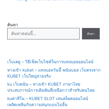
ค้นหา
ค้นหา
เว็บเคยู – วิธีเช็คเว็บไซต์ในการแทงบอลออนไลน์
ทางเข้า kubet – แทงบอลวันนี้ พนันบอล เว็บตรงจาก
KUBET เว็บใหญ่จ่ายจริง
ku เว็บพนัน – ทางเข้า KUBET ภาษาไทย
ประสบการณ์การเดิมพันที่เหนือกว่าสำหรับคนไทย
kuคาสิโน – KUBET SLOT เล่นสล็อตออนไลน์
เพลิดเพลินกับความสนุกแบบไม่อั้น