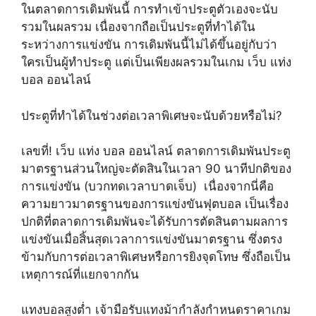
ในตลาดการเดิมพันนี้ การทำเข้าประตูตัวเองจะนับ
รวมในผลรวม เนื่องจากถือเป็นประตูที่ทำได้ใน
ระหว่างการแข่งขัน การเดิมพันนี้ไม่ได้ขึ้นอยู่กับว่า
ใครเป็นผู้ทำประตู แต่เป็นเพียงผลรวมในเกม เว็บ แท่ง
บอล ออนไลน์
ประตูที่ทำได้ในช่วงต่อเวลาพิเศษจะนับด้วยหรือไม่?
เลขที่! เว็บ แท่ง บอล ออนไลน์ ตลาดการเดิมพันประตู
มาตรฐานส่วนใหญ่จะตัดสินในเวลา 90 นาทีปกติของ
การแข่งขัน (บวกทดเวลาบาดเจ็บ) เนื่องจากนี่คือ
ความยาวมาตรฐานของการแข่งขันฟุตบอล เป็นเรื่อง
ปกติที่ตลาดการเดิมพันจะได้รับการตัดสินตามผลการ
แข่งขันเมื่อสิ้นสุดเวลาการแข่งขันมาตรฐาน ซึ่งตรง
ข้ามกับการต่อเวลาพิเศษหรือการยิงจุดโทษ ซึ่งถือเป็น
เหตุการณ์ที่แยกจากกัน
แทงบอลสูงต่ำ เจ้ามือรับแทงม้ากำลังกำหนดราคาเกม