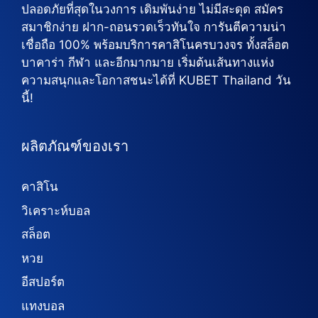
ปลอดภัยที่สุดในวงการ เดิมพันง่าย ไม่มีสะดุด สมัคร
สมาชิกง่าย ฝาก-ถอนรวดเร็วทันใจ การันตีความน่า
เชื่อถือ 100% พร้อมบริการคาสิโนครบวงจร ทั้งสล็อต
บาคาร่า กีฬา และอีกมากมาย เริ่มต้นเส้นทางแห่ง
ความสนุกและโอกาสชนะได้ที่ KUBET Thailand วัน
นี้!
ผลิตภัณฑ์ของเรา
คาสิโน
วิเคราะห์บอล
สล็อต
หวย
อีสปอร์ต
แทงบอล