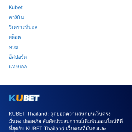
Kubet
คาสิโน
วิเคราะห์บอล
สล็อต
หวย
อีสปอร์ต
แทงบอล
KUBET Thailand: สุดยอดความสนุกบนเว็บตรง
มั่นคง ปลอดภัย สัมผัสประสบการณ์เดิมพันออนไลน์ที่ดี
ที่สุดกับ KUBET Thailand เว็บตรงที่มั่นคงและ