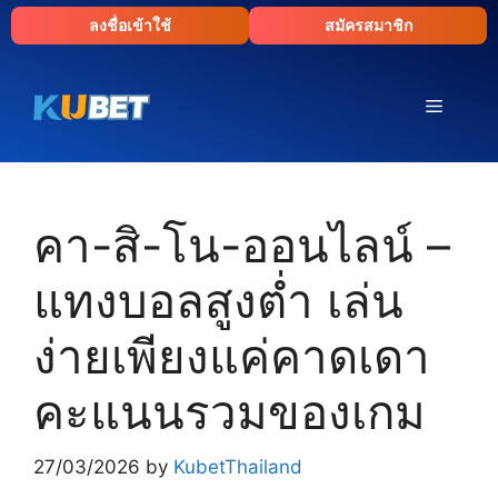
Skip
ลงชื่อเข้าใช้
สมัครสมาชิก
to
content
Menu
คา-สิ-โน-ออนไลน์ –
แทงบอลสูงต่ำ เล่น
ง่ายเพียงแค่คาดเดา
คะแนนรวมของเกม
27/03/2026
by
KubetThailand