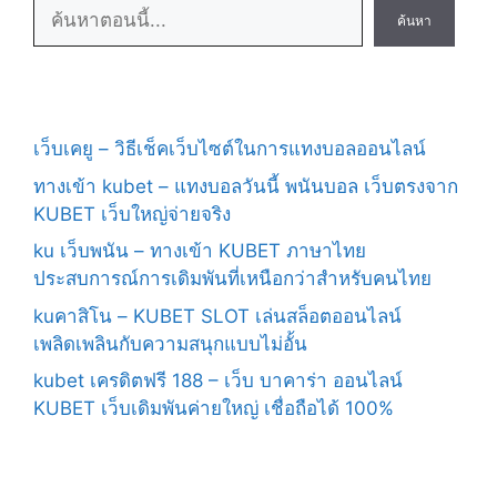
ค้นหา
เว็บเคยู – วิธีเช็คเว็บไซต์ในการแทงบอลออนไลน์
ทางเข้า kubet – แทงบอลวันนี้ พนันบอล เว็บตรงจาก
KUBET เว็บใหญ่จ่ายจริง
ku เว็บพนัน – ทางเข้า KUBET ภาษาไทย
ประสบการณ์การเดิมพันที่เหนือกว่าสำหรับคนไทย
kuคาสิโน – KUBET SLOT เล่นสล็อตออนไลน์
เพลิดเพลินกับความสนุกแบบไม่อั้น
kubet เครดิตฟรี 188 – เว็บ บาคาร่า ออนไลน์
KUBET เว็บเดิมพันค่ายใหญ่ เชื่อถือได้ 100%