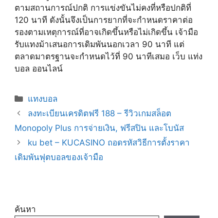
ตามสถานการณ์ปกติ การแข่งขันไม่คงที่หรือปกติที่
120 นาที ดังนั้นจึงเป็นการยากที่จะกำหนดราคาต่อ
รองตามเหตุการณ์ที่อาจเกิดขึ้นหรือไม่เกิดขึ้น เจ้ามือ
รับแทงม้าเสนอการเดิมพันนอกเวลา 90 นาที แต่
ตลาดมาตรฐานจะกำหนดไว้ที่ 90 นาทีเสมอ เว็บ แท่ง
บอล ออนไลน์
Categories
แทงบอล
ลงทะเบียนเครดิตฟรี 188 – รีวิวเกมสล็อต
Monopoly Plus การจ่ายเงิน, ฟรีสปิน และโบนัส
ku bet – KUCASINO ถอดรหัสวิธีการตั้งราคา
เดิมพันฟุตบอลของเจ้ามือ
ค้นหา