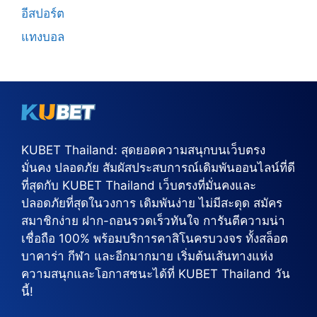
อีสปอร์ต
แทงบอล
KUBET Thailand: สุดยอดความสนุกบนเว็บตรง
มั่นคง ปลอดภัย สัมผัสประสบการณ์เดิมพันออนไลน์ที่ดี
ที่สุดกับ KUBET Thailand เว็บตรงที่มั่นคงและ
ปลอดภัยที่สุดในวงการ เดิมพันง่าย ไม่มีสะดุด สมัคร
สมาชิกง่าย ฝาก-ถอนรวดเร็วทันใจ การันตีความน่า
เชื่อถือ 100% พร้อมบริการคาสิโนครบวงจร ทั้งสล็อต
บาคาร่า กีฬา และอีกมากมาย เริ่มต้นเส้นทางแห่ง
ความสนุกและโอกาสชนะได้ที่ KUBET Thailand วัน
นี้!