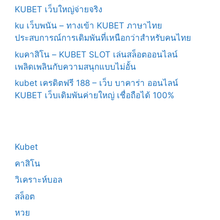
KUBET เว็บใหญ่จ่ายจริง
ku เว็บพนัน – ทางเข้า KUBET ภาษาไทย
ประสบการณ์การเดิมพันที่เหนือกว่าสำหรับคนไทย
kuคาสิโน – KUBET SLOT เล่นสล็อตออนไลน์
เพลิดเพลินกับความสนุกแบบไม่อั้น
kubet เครดิตฟรี 188 – เว็บ บาคาร่า ออนไลน์
KUBET เว็บเดิมพันค่ายใหญ่ เชื่อถือได้ 100%
Kubet
คาสิโน
วิเคราะห์บอล
สล็อต
หวย