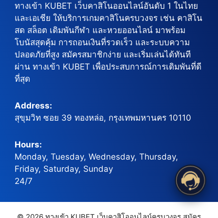
ทางเข้า KUBET เว็บคาสิโนออนไลน์อันดับ 1 ในไทย
และเอเชีย ให้บริการเกมคาสิโนครบวงจร เช่น คาสิโน
สด สล็อต เดิมพันกีฬา และหวยออนไลน์ มาพร้อม
โบนัสสุดคุ้ม การถอนเงินที่รวดเร็ว และระบบความ
ปลอดภัยที่สูง สมัครสมาชิกง่าย และเริ่มเล่นได้ทันที
ผ่าน ทางเข้า KUBET เพื่อประสบการณ์การเดิมพันที่ดี
ที่สุด
Address:
สุขุมวิท ซอย 39 ทองหล่อ, กรุงเทพมหานคร 10110
Hours:
Monday, Tuesday, Wednesday, Thursday,
Friday, Saturday, Sunday
24/7
© 2026 ทางเข้า KUBET เว็บคาสิโออนไลน์ครบวงจร สมัคร