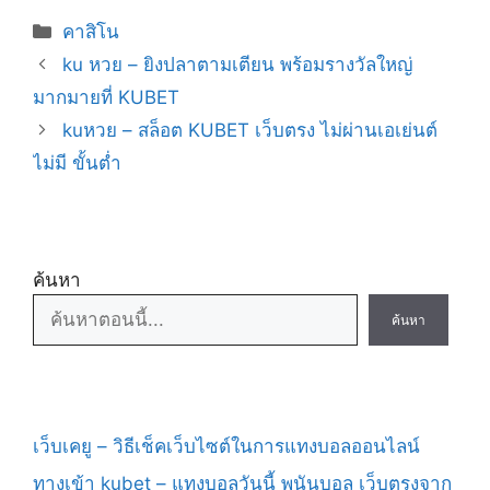
Categories
คาสิโน
ku หวย – ยิงปลาตามเตียน พร้อมรางวัลใหญ่
มากมายที่ KUBET
kuหวย – สล็อต KUBET เว็บตรง ไม่ผ่านเอเย่นต์
ไม่มี ขั้นต่ำ
ค้นหา
ค้นหา
เว็บเคยู – วิธีเช็คเว็บไซต์ในการแทงบอลออนไลน์
ทางเข้า kubet – แทงบอลวันนี้ พนันบอล เว็บตรงจาก