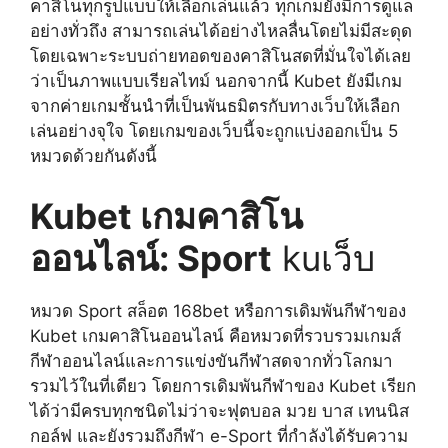
คาสิโนทุกรูปแบบให้เลือกเล่นแล้ว ทุกเกมยังมีการดูแล
อย่างทั่วถึง สามารถเล่นได้อย่างไหลลื่นโดยไม่มีสะดุด
โดยเฉพาะระบบถ่ายทอดของคาสิโนสดที่มั่นใจได้เลย
ว่าเป็นภาพแบบเรียลไทม์ นอกจากนี้ Kubet ยังมีเกม
จากค่ายเกมชั้นนำที่เป็นพันธมิตรกับทางเว็บให้เลือก
เล่นอย่างจุใจ โดยเกมของเว็บนี้จะถูกแบ่งออกเป็น 5
หมวดด้วยกันดังนี้
Kubet เกมคาสิโน
ออนไลน์: Sport
kuเว็บ
หมวด Sport สล็อต 168bet หรือการเดิมพันกีฬาของ
Kubet เกมคาสิโนออนไลน์ คือหมวดที่รวบรวมเกมส์
กีฬาออนไลน์และการแข่งขันกีฬาสดจากทั่วโลกมา
รวมไว้ในที่เดียว โดยการเดิมพันกีฬาของ Kubet เรียก
ได้ว่ามีครบทุกชนิดไม่ว่าจะฟุตบอล มวย บาส เทนนิส
กอล์ฟ และยังรวมถึงกีฬา e-Sport ที่กำลังได้รับความ