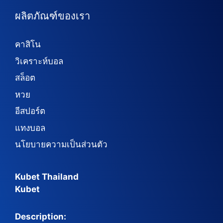
ผลิตภัณฑ์ของเรา
คาสิโน
วิเคราะห์บอล
สล็อต
หวย
อีสปอร์ต
แทงบอล
นโยบายความเป็นส่วนตัว
Kubet Thailand
Kubet
Description: