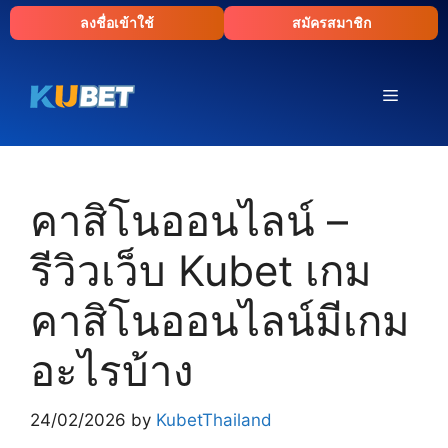
Skip
ลงชื่อเข้าใช้
สมัครสมาชิก
to
content
Menu
คาสิโนออนไลน์ –
รีวิวเว็บ Kubet เกม
คาสิโนออนไลน์มีเกม
อะไรบ้าง
24/02/2026
by
KubetThailand