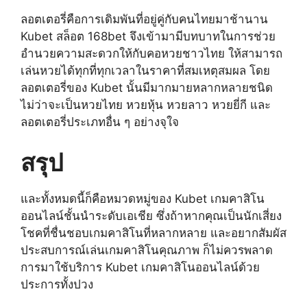
ลอตเตอรี่คือการเดิมพันที่อยู่คู่กับคนไทยมาช้านาน
Kubet สล็อต 168bet จึงเข้ามามีบทบาทในการช่วย
อำนวยความสะดวกให้กับคอหวยชาวไทย ให้สามารถ
เล่นหวยได้ทุกที่ทุกเวลาในราคาที่สมเหตุสมผล โดย
ลอตเตอรี่ของ Kubet นั้นมีมากมายหลากหลายชนิด
ไม่ว่าจะเป็นหวยไทย หวยหุ้น หวยลาว หวยยี่กี และ
ลอตเตอรี่ประเภทอื่น ๆ อย่างจุใจ
สรุป
และทั้งหมดนี้ก็คือหมวดหมู่ของ Kubet เกมคาสิโน
ออนไลน์ชั้นนำระดับเอเชีย ซึ่งถ้าหากคุณเป็นนักเสี่ยง
โชคที่ชื่นชอบเกมคาสิโนที่หลากหลาย และอยากสัมผัส
ประสบการณ์เล่นเกมคาสิโนคุณภาพ ก็ไม่ควรพลาด
การมาใช้บริการ Kubet เกมคาสิโนออนไลน์ด้วย
ประการทั้งปวง